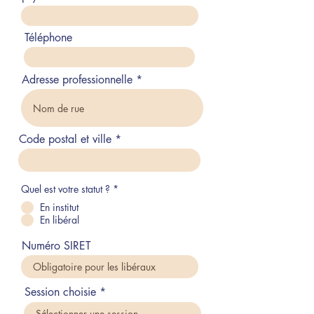
Téléphone
Adresse professionnelle
Code postal et ville
Quel est votre statut ?
*
En institut
En libéral
Numéro SIRET
Session choisie