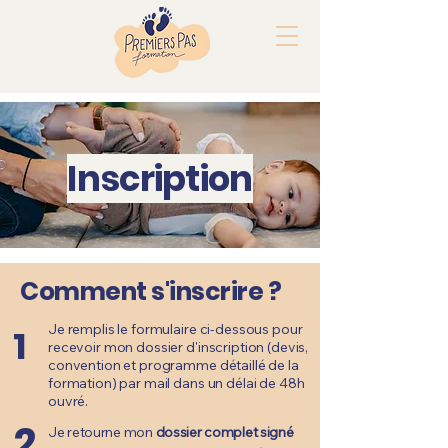
Inscription
Comment s'inscrire ?
Je remplis le formulaire ci-dessous pour
1
recevoir mon dossier d'inscription (devis,
convention et programme détaillé de la
formation) par mail dans un délai de 48h
ouvré.
2
Je retourne mon
dossier complet signé