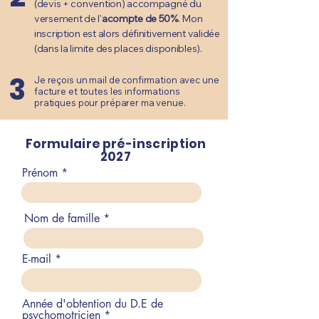
(devis + convention) accompagné du
versement de l'
acompte de 50%
. Mon
inscription est alors définitivement validée
(dans la limite des places disponibles).
3
Je reçois un mail de confirmation avec une
facture et toutes les informations
pratiques pour préparer ma venue.
Formulaire pré-inscription
2027
Prénom
Nom de famille
E-mail
Année d'obtention du D.E de
psychomotricien