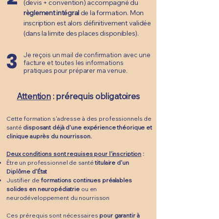
(devis + convention) accompagné du
règlement intégral
de la formation
. Mon
inscription est alors définitivement validée
(dans la limite des places disponibles).
3
Je reçois un mail de confirmation avec une
facture et toutes les informations
pratiques pour préparer ma venue.
Attention
: prérequis obligatoires
Cette formation s'adresse à des professionnels de
santé
disposant déjà d'une expérience théorique et
clinique auprès du nourrisson.
Deux conditions sont requises pour l'inscription
:
Être un professionnel de santé
titulaire d'un
Diplôme d'État
Justifier de
formations continues préalables
solides en neuropédiatrie
ou en
neurodéveloppement du nourrisson
Ces prérequis sont nécessaires
pour garantir à