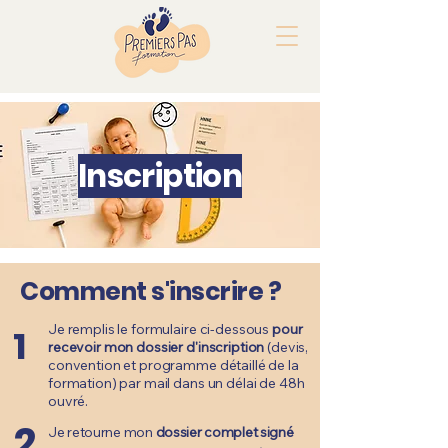
Inscription
Comment s'inscrire ?
Je remplis le formulaire ci-dessous
pour
1
recevoir mon dossier d'inscription
(devis,
convention et programme détaillé de la
formation) par mail dans un délai de 48h
ouvré.
2
Je retourne mon
dossier complet signé