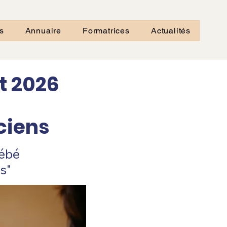
s
Annuaire
Formatrices
Actualités
t 2026
ciens
bébé
s"