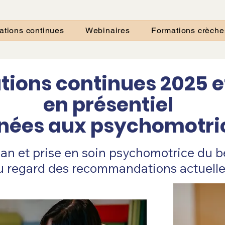
ations continues
Webinaires
Formations crèche
ions continues 2025 e
en
présentiel
inées aux psychomotri
lan et prise en soin psychomotrice du 
u regard des recommandations actuelle