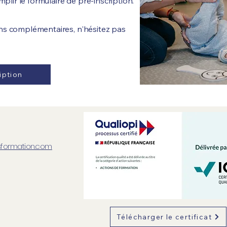
plir le formulaire de pré-inscription.
ns complémentaires, n'hésitez pas
iption
formation.com
Télécharger le certificat